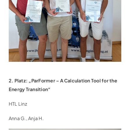
2. Platz: „ParFormer – A Calculation Tool for the
Energy Transition“
HTL Linz
Anna G., Anja H.