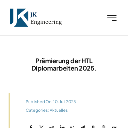
Zum
Inhalt
springen
Prämierung der HTL
Diplomarbeiten 2025.
Published On: 10. Juli 2025
Categories:
Aktuelles