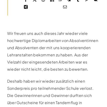
Wir freuen uns auch dieses Jahr wieder viele
hochwertige Diplomarbeiten von Absolventinnen
und Absolventen der mit uns kooperierenden
Lehranstalten bekommen zu haben. Aus der
Vielzahl der eingesendeten Arbeiten war es
wieder nicht leicht, die besten zu bewerten.
Deshalb haben wir wieder zusätzlich einen
Sonderpreis pro teilnehmender Schule verlost.
Die Gewinnerinnen und Gewinner durften sich
über Gutscheine für einen Tandemflug in