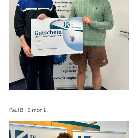
Paul B., Simon L.