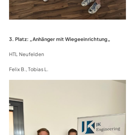
3. Platz: „
Anhänger mit Wiegeeinrichtung
„
HTL Neufelden
Felix B., Tobias L.