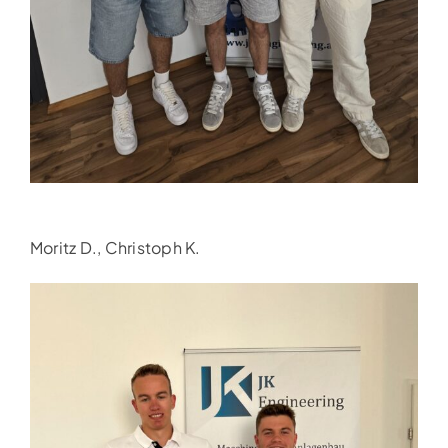
Moritz D., Christoph K.