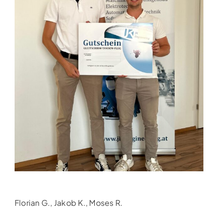
Florian G., Jakob K., Moses R.