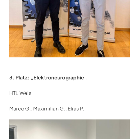
3. Platz: „
Elektroneurographie
„
HTL Wels
Marco G., Maximilian G., Elias P.