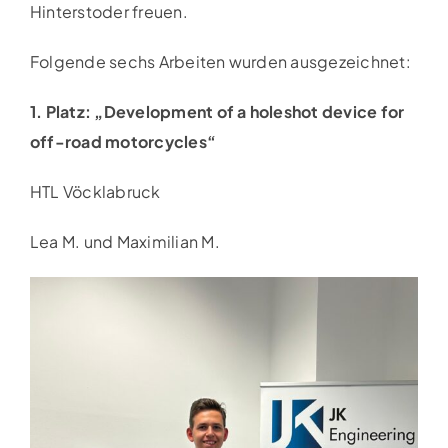
Hinterstoder freuen.
Folgende sechs Arbeiten wurden ausgezeichnet:
1. Platz: „Development of a holeshot device for
off-road motorcycles“
HTL Vöcklabruck
Lea M. und Maximilian M.