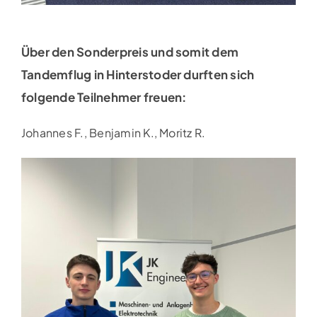
Über den Sonderpreis und somit dem
Tandemflug in Hinterstoder durften sich
folgende Teilnehmer freuen:
Johannes F., Benjamin K., Moritz R.