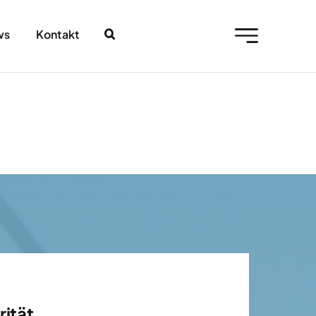
ws
Kontakt
ität.