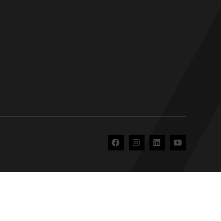
beiten