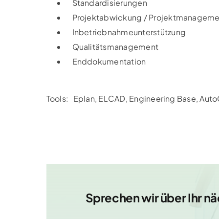
Standardisierungen
Projektabwickung / Projektmanageme
Inbetriebnahmeunterstützung
Qualitätsmanagement
Enddokumentation
Tools: Eplan, ELCAD, Engineering Base, Aut
Sprechen wir über Ihr nä