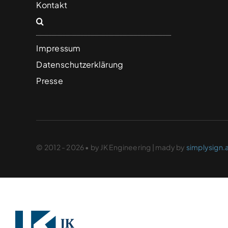
Kontakt
Impressum
Datenschutzerklärung
Presse
© 2012 - 2026 • by JK Engineering | mady by
simplysign.