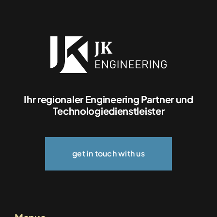
Prämierung der HTL Diplomarbeiten 2026
Categories:
Aktuelles
Details
Ihr regionaler Engineering Partner und
Technologiedienstleister
get in touch with us