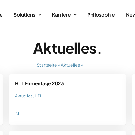
e
Solutions
Karriere
Philosophie
Ne
Aktuelles.
Startseite
»
Aktuelles
»
Seite 3
HTL Firmentage 2023
Aktuelles
,
HTL