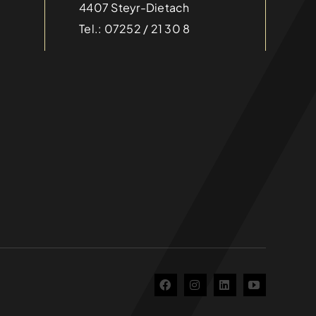
4407 Steyr-Dietach
Tel.: 07252 / 21 30 8
 Events