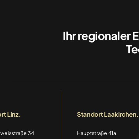
Ihr regionaler 
Te
rt Linz.
Standort Laakirchen.
weisstraße 34
Hauptstraße 41a