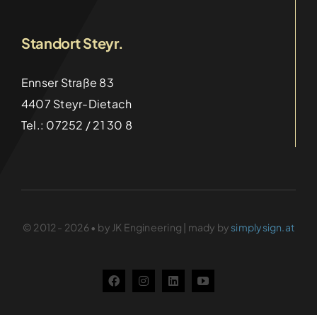
Categories:
Aktuelles
Details
Standort Steyr.
Ennser Straße 83
4407 Steyr-Dietach
Tel.: 07252 / 21 30 8
© 2012 - 2026 • by JK Engineering | mady by
simplysign.at