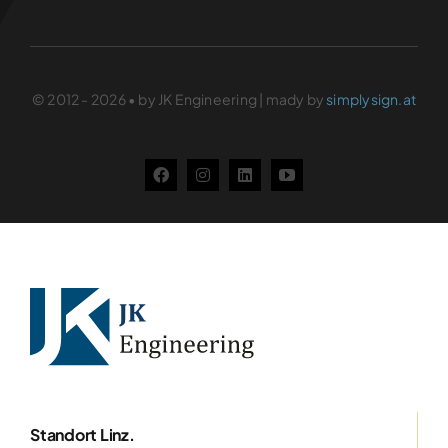
© 2012 - 2026 • by JK Engineering | mady by
simplysign.at
Weihnachtsfeier 2025
Categories:
Aktuelles
Details
Standort Linz.