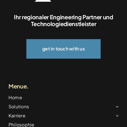
Ihr regionaler Engineering Partner und
Technologiedienstleister
get in touch with us
Menue.
Home
Solutions
Karriere
Philosophie