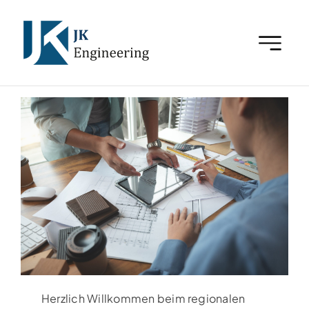
Zum
Inhalt
springen
Herzlich Willkommen beim regionalen