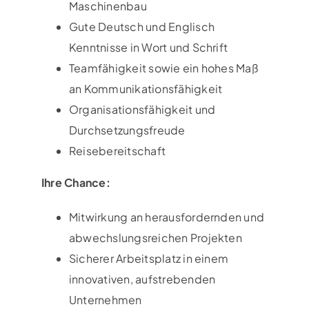
Maschinenbau
Gute Deutsch und Englisch
Kenntnisse in Wort und Schrift
Teamfähigkeit sowie ein hohes Maß
an Kommunikationsfähigkeit
Organisationsfähigkeit und
Durchsetzungsfreude
Reisebereitschaft
Ihre Chance:
Mitwirkung an herausfordernden und
abwechslungsreichen Projekten
Sicherer Arbeitsplatz in einem
innovativen, aufstrebenden
Unternehmen